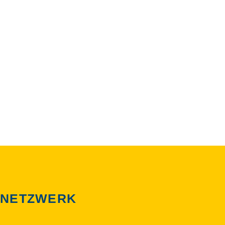
ICH AKTIV EIN
 NETZWERK