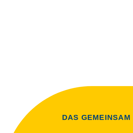
Jetzt Mitglied werden
BRINGEN SIE S
DAS GEMEINSAM