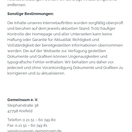
entfernen.
Sonstige Bestimmungen:
Die Inhalte unseres Internetauftrittes wurden sorgfältig überprüft
und beruhen auf dem jeweils aktuellen Stand. Trotz häufiger
Kontrolle der Homepage und aller Unterseiten kann keine
Haftung oder Garantie für Aktualität, Richtigkeit und
Vollständigkeit der bereitgestellten Informationen übernommen
werden. Die auf der Webseite zur Verfügung gestellten
Dokumente und Grafiken können Ungenauigkeiten und
typografische Fehler enthalten. Wir behalten uns daher vor,
jederzeit und ohne Vorankündigung Dokumente und Grafiken zu
korrigieren und zu aktualisieren.
Gemeinsam e. V.
Stephanstraße 38
47798 Krefeld
Telefon: 0 21 51 – 60 749 80
Fax: 0 21 51 – 60 749 81
verein@verein-gemeinsam.de