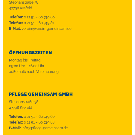
Stephanstraße 38
47798 Krefeld
Telefon:
0 21 51 – 60 749 80
Telefax:
0 21 51 – 60 749 81
E-Mail:
verein@verein-gemeinsam.de
ÖFFNUNGSZEITEN
Montag bis Freitag
09:00 Uhr – 16:00 Uhr
außerhalb nach Vereinbarung
PFLEGE GEMEINSAM GMBH
Stephanstraße 38
47798 Krefeld
Telefon:
0 21 51 – 60 749 60
Telefax:
0 21 51 – 60 749 88
E-Mail:
info@pflege-gemeinsam.de