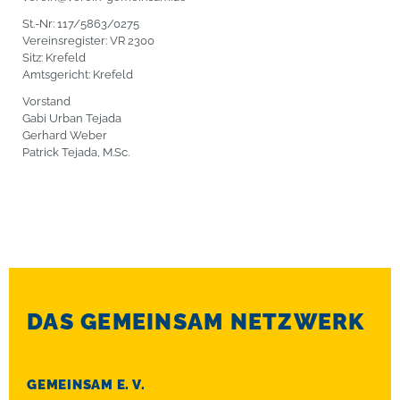
St.-Nr: 117/5863/0275
Vereinsregister: VR 2300
Sitz: Krefeld
Amtsgericht: Krefeld
Vorstand
Gabi Urban Tejada
Gerhard Weber
Patrick Tejada, M.Sc.
DAS GEMEINSAM NETZWERK
GEMEINSAM E. V.