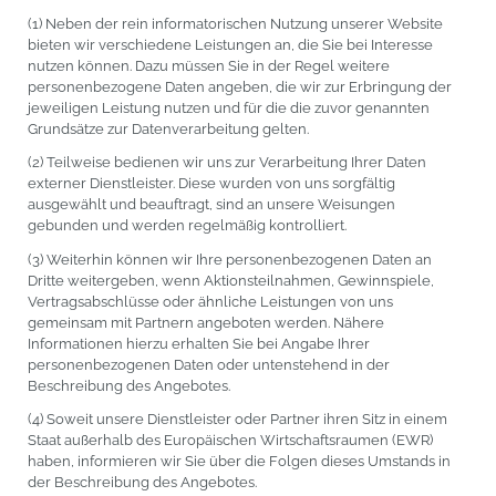
(1) Neben der rein informatorischen Nutzung unserer Website
bieten wir verschiedene Leistungen an, die Sie bei Interesse
nutzen können. Dazu müssen Sie in der Regel weitere
personenbezogene Daten angeben, die wir zur Erbringung der
jeweiligen Leistung nutzen und für die die zuvor genannten
Grundsätze zur Datenverarbeitung gelten.
(2) Teilweise bedienen wir uns zur Verarbeitung Ihrer Daten
externer Dienstleister. Diese wurden von uns sorgfältig
ausgewählt und beauftragt, sind an unsere Weisungen
gebunden und werden regelmäßig kontrolliert.
(3) Weiterhin können wir Ihre personenbezogenen Daten an
Dritte weitergeben, wenn Aktionsteilnahmen, Gewinnspiele,
Vertragsabschlüsse oder ähnliche Leistungen von uns
gemeinsam mit Partnern angeboten werden. Nähere
Informationen hierzu erhalten Sie bei Angabe Ihrer
personenbezogenen Daten oder untenstehend in der
Beschreibung des Angebotes.
(4) Soweit unsere Dienstleister oder Partner ihren Sitz in einem
Staat außerhalb des Europäischen Wirtschaftsraumen (EWR)
haben, informieren wir Sie über die Folgen dieses Umstands in
der Beschreibung des Angebotes.