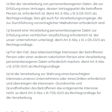
(2) Bei der Verarbeitung von personenbezogenen Daten, die zur
Erfüllung eines Vertrages, dessen Vertragspartei die betroffene
Person ist, erforderlich ist, dient Art. 6 Abs. 1 lit. b DS-GVO als
Rechtsgrundlage. Dies gilt auch für Verarbeitungsvorgänge, die
zur Durchführung vorvertraglicher Maßnahmen erforderlich sind.
(3) Soweit eine Verarbeitung personenbezogener Daten zur
Erfüllung einer rechtlichen Verpflichtung erforderlich ist, der
unser Unternehmen unterliegt, dient Art. 6 Abs. 1 lit. c DS-GVO als
Rechtsgrundlage.
(4) Für den Fall, dass lebenswichtige Interessen der betroffenen
Person oder einer anderen natürlichen Person eine Verarbeitung
personenbezogener Daten erforderlich machen, dient Art. 6 Abs.
1 lit. d DS-GVO als Rechtsgrundlage.
(5) Ist die Verarbeitung zur Wahrung eines berechtigten
Interesses unseres Unternehmens oder eines Dritten erforderlich
und überwiegen die Interessen, Grundrechte und
Grundfreiheiten des Betroffenen das erstgenannte Interesse
nicht, so dient Art. 6 Abs. 1 lit. f DS-GVO als Rechtsgrundlage für
die Verarbeitung.