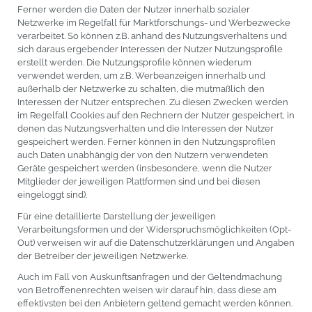
Ferner werden die Daten der Nutzer innerhalb sozialer
Netzwerke im Regelfall für Marktforschungs- und Werbezwecke
verarbeitet. So können z.B. anhand des Nutzungsverhaltens und
sich daraus ergebender Interessen der Nutzer Nutzungsprofile
erstellt werden. Die Nutzungsprofile können wiederum
verwendet werden, um z.B. Werbeanzeigen innerhalb und
außerhalb der Netzwerke zu schalten, die mutmaßlich den
Interessen der Nutzer entsprechen. Zu diesen Zwecken werden
im Regelfall Cookies auf den Rechnern der Nutzer gespeichert, in
denen das Nutzungsverhalten und die Interessen der Nutzer
gespeichert werden. Ferner können in den Nutzungsprofilen
auch Daten unabhängig der von den Nutzern verwendeten
Geräte gespeichert werden (insbesondere, wenn die Nutzer
Mitglieder der jeweiligen Plattformen sind und bei diesen
eingeloggt sind).
Für eine detaillierte Darstellung der jeweiligen
Verarbeitungsformen und der Widerspruchsmöglichkeiten (Opt-
Out) verweisen wir auf die Datenschutzerklärungen und Angaben
der Betreiber der jeweiligen Netzwerke.
Auch im Fall von Auskunftsanfragen und der Geltendmachung
von Betroffenenrechten weisen wir darauf hin, dass diese am
effektivsten bei den Anbietern geltend gemacht werden können.