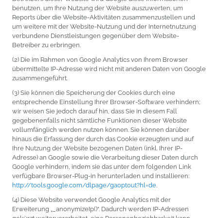
benutzen, um Ihre Nutzung der Website auszuwerten, um
Reports über die Website-Aktivitäten zusammenzustellen und
um weitere mit der Website-Nutzung und der Internetnutzung
verbundene Dienstleistungen gegenüber dem Website-
Betreiber zu erbringen.
(2) Die im Rahmen von Google Analytics von Ihrem Browser
übermittelte IP-Adresse wird nicht mit anderen Daten von Google
zusammengeführt.
(3) Sie können die Speicherung der Cookies durch eine
entsprechende Einstellung Ihrer Browser-Software verhindern;
wir weisen Sie jedoch darauf hin, dass Sie in diesem Fall
gegebenenfalls nicht sämtliche Funktionen dieser Website
vollumfänglich werden nutzen können. Sie können darüber
hinaus die Erfassung der durch das Cookie erzeugten und auf
Ihre Nutzung der Website bezogenen Daten (inkl. Ihrer IP-
Adresse) an Google sowie die Verarbeitung dieser Daten durch
Google verhindern, indem sie das unter dem folgenden Link
verfügbare Browser-Plug-in herunterladen und installieren:
http://tools.google.com/dlpage/gaoptout?hl=de
.
(4) Diese Website verwendet Google Analytics mit der
Erweiterung „_anonymizeIp()“. Dadurch werden IP-Adressen