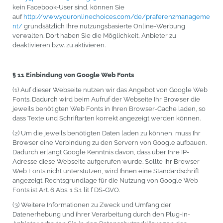
kein Facebook-User sind, können Sie
auf
http://www.youronlinechoices.com/de/praferenzmanageme
nt/
grundsätzlich Ihre nutzungsbasierte Online-Werbung
verwalten. Dort haben Sie die Möglichkeit, Anbieter zu
deaktivieren bzw. zu aktivieren.
§ 11 Einbindung von Google Web Fonts
(1) Auf dieser Webseite nutzen wir das Angebot von Google Web
Fonts. Dadurch wird beim Aufruf der Webseite Ihr Browser die
jeweils benötigten Web Fonts in Ihren Browser-Cache laden, so
dass Texte und Schriftarten korrekt angezeigt werden können.
(2) Um die jeweils benötigten Daten laden zu können, muss Ihr
Browser eine Verbindung zu den Servern von Google aufbauen.
Dadurch erlangt Google Kenntnis davon, dass über Ihre IP-
Adresse diese Webseite aufgerufen wurde. Sollte Ihr Browser
Web Fonts nicht unterstützen, wird Ihnen eine Standardschrift
angezeigt. Rechtsgrundlage für die Nutzung von Google Web
Fonts ist Art. 6 Abs. 1 S.1 lit f DS-GVO.
(3) Weitere Informationen zu Zweck und Umfang der
Datenerhebung und ihrer Verarbeitung durch den Plug-in-