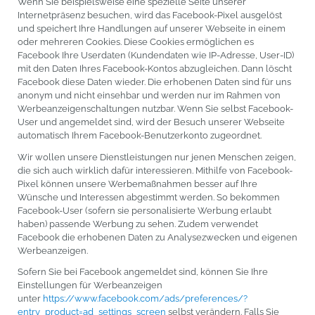
Wenn Sie beispielsweise eine spezielle Seite unserer
Internetpräsenz besuchen, wird das Facebook-Pixel ausgelöst
und speichert Ihre Handlungen auf unserer Webseite in einem
oder mehreren Cookies. Diese Cookies ermöglichen es
Facebook Ihre Userdaten (Kundendaten wie IP-Adresse, User-ID)
mit den Daten Ihres Facebook-Kontos abzugleichen. Dann löscht
Facebook diese Daten wieder. Die erhobenen Daten sind für uns
anonym und nicht einsehbar und werden nur im Rahmen von
Werbeanzeigenschaltungen nutzbar. Wenn Sie selbst Facebook-
User und angemeldet sind, wird der Besuch unserer Webseite
automatisch Ihrem Facebook-Benutzerkonto zugeordnet.
Wir wollen unsere Dienstleistungen nur jenen Menschen zeigen,
die sich auch wirklich dafür interessieren. Mithilfe von Facebook-
Pixel können unsere Werbemaßnahmen besser auf Ihre
Wünsche und Interessen abgestimmt werden. So bekommen
Facebook-User (sofern sie personalisierte Werbung erlaubt
haben) passende Werbung zu sehen. Zudem verwendet
Facebook die erhobenen Daten zu Analysezwecken und eigenen
Werbeanzeigen.
Sofern Sie bei Facebook angemeldet sind, können Sie Ihre
Einstellungen für Werbeanzeigen
unter
https://www.facebook.com/ads/preferences/?
entry_product=ad_settings_screen
selbst verändern. Falls Sie