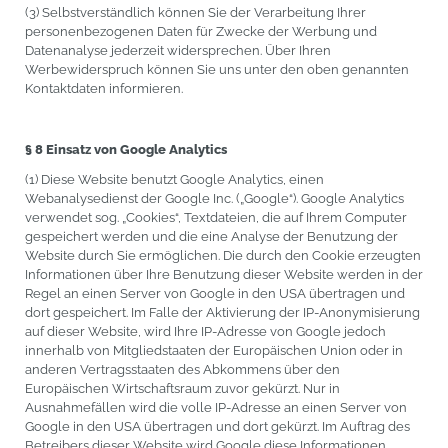
(3) Selbstverständlich können Sie der Verarbeitung Ihrer
personenbezogenen Daten für Zwecke der Werbung und
Datenanalyse jederzeit widersprechen. Über Ihren
Werbewiderspruch können Sie uns unter den oben genannten
Kontaktdaten informieren.
§ 8 Einsatz von Google Analytics
(1) Diese Website benutzt Google Analytics, einen
Webanalysedienst der Google Inc. („Google“). Google Analytics
verwendet sog. „Cookies“, Textdateien, die auf Ihrem Computer
gespeichert werden und die eine Analyse der Benutzung der
Website durch Sie ermöglichen. Die durch den Cookie erzeugten
Informationen über Ihre Benutzung dieser Website werden in der
Regel an einen Server von Google in den USA übertragen und
dort gespeichert. Im Falle der Aktivierung der IP-Anonymisierung
auf dieser Website, wird Ihre IP-Adresse von Google jedoch
innerhalb von Mitgliedstaaten der Europäischen Union oder in
anderen Vertragsstaaten des Abkommens über den
Europäischen Wirtschaftsraum zuvor gekürzt. Nur in
Ausnahmefällen wird die volle IP-Adresse an einen Server von
Google in den USA übertragen und dort gekürzt. Im Auftrag des
Betreibers dieser Website wird Google diese Informationen