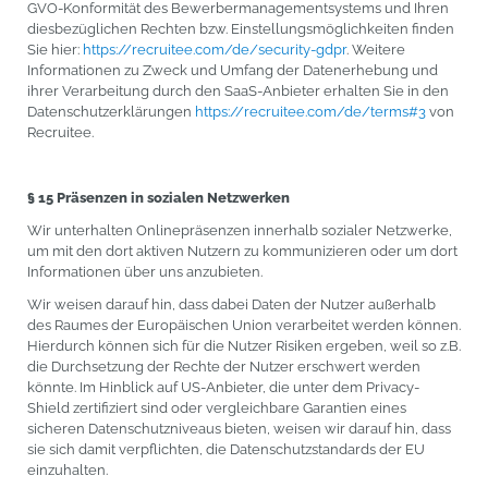
GVO-Konformität des Bewerbermanagementsystems und Ihren
diesbezüglichen Rechten bzw. Einstellungsmöglichkeiten finden
Sie hier:
https://recruitee.com/de/security-gdpr
. Weitere
Informationen zu Zweck und Umfang der Datenerhebung und
ihrer Verarbeitung durch den SaaS-Anbieter erhalten Sie in den
Datenschutzerklärungen
https://recruitee.com/de/terms#3
von
Recruitee.
§ 15 Präsenzen in sozialen Netzwerken
Wir unterhalten Onlinepräsenzen innerhalb sozialer Netzwerke,
um mit den dort aktiven Nutzern zu kommunizieren oder um dort
Informationen über uns anzubieten.
Wir weisen darauf hin, dass dabei Daten der Nutzer außerhalb
des Raumes der Europäischen Union verarbeitet werden können.
Hierdurch können sich für die Nutzer Risiken ergeben, weil so z.B.
die Durchsetzung der Rechte der Nutzer erschwert werden
könnte. Im Hinblick auf US-Anbieter, die unter dem Privacy-
Shield zertifiziert sind oder vergleichbare Garantien eines
sicheren Datenschutzniveaus bieten, weisen wir darauf hin, dass
sie sich damit verpflichten, die Datenschutzstandards der EU
einzuhalten.