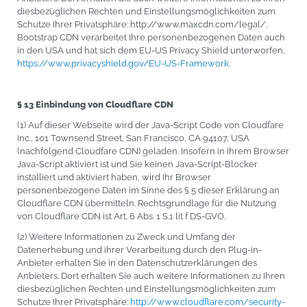
diesbezüglichen Rechten und Einstellungsmöglichkeiten zum
Schutze Ihrer Privatsphäre: http://www.maxcdn.com/legal/.
Bootstrap CDN verarbeitet Ihre personenbezogenen Daten auch
in den USA und hat sich dem EU-US Privacy Shield unterworfen,
https://www.privacyshield.gov/EU-US-Framework
.
§ 13 Einbindung von Cloudflare CDN
(1) Auf dieser Webseite wird der Java-Script Code von Cloudfare
Inc., 101 Townsend Street, San Francisco, CA 94107, USA
(nachfolgend Cloudfare CDN) geladen. Insofern in Ihrem Browser
Java-Script aktiviert ist und Sie keinen Java-Script-Blocker
installiert und aktiviert haben, wird Ihr Browser
personenbezogene Daten im Sinne des § 5 dieser Erklärung an
Cloudflare CDN übermitteln. Rechtsgrundlage für die Nutzung
von Cloudflare CDN ist Art. 6 Abs. 1 S.1 lit f DS-GVO.
(2) Weitere Informationen zu Zweck und Umfang der
Datenerhebung und ihrer Verarbeitung durch den Plug-in-
Anbieter erhalten Sie in den Datenschutzerklärungen des
Anbieters. Dort erhalten Sie auch weitere Informationen zu Ihren
diesbezüglichen Rechten und Einstellungsmöglichkeiten zum
Schutze Ihrer Privatsphäre:
http://www.cloudflare.com/security-