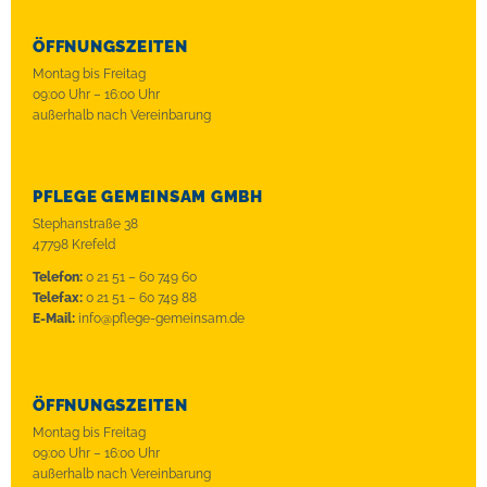
ÖFFNUNGSZEITEN
Montag bis Freitag
09:00 Uhr – 16:00 Uhr
außerhalb nach Vereinbarung
PFLEGE GEMEINSAM GMBH
Stephanstraße 38
47798 Krefeld
Telefon:
0 21 51 – 60 749 60
Telefax:
0 21 51 – 60 749 88
E-Mail:
info@pflege-gemeinsam.de
ÖFFNUNGSZEITEN
Montag bis Freitag
09:00 Uhr – 16:00 Uhr
außerhalb nach Vereinbarung