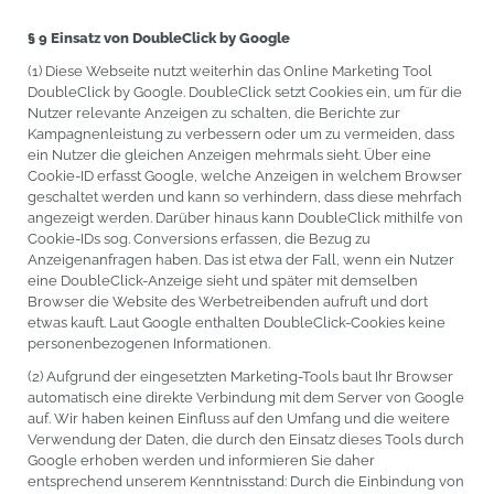
§ 9 Einsatz von DoubleClick by Google
(1) Diese Webseite nutzt weiterhin das Online Marketing Tool
DoubleClick by Google. DoubleClick setzt Cookies ein, um für die
Nutzer relevante Anzeigen zu schalten, die Berichte zur
Kampagnenleistung zu verbessern oder um zu vermeiden, dass
ein Nutzer die gleichen Anzeigen mehrmals sieht. Über eine
Cookie-ID erfasst Google, welche Anzeigen in welchem Browser
geschaltet werden und kann so verhindern, dass diese mehrfach
angezeigt werden. Darüber hinaus kann DoubleClick mithilfe von
Cookie-IDs sog. Conversions erfassen, die Bezug zu
Anzeigenanfragen haben. Das ist etwa der Fall, wenn ein Nutzer
eine DoubleClick-Anzeige sieht und später mit demselben
Browser die Website des Werbetreibenden aufruft und dort
etwas kauft. Laut Google enthalten DoubleClick-Cookies keine
personenbezogenen Informationen.
(2) Aufgrund der eingesetzten Marketing-Tools baut Ihr Browser
automatisch eine direkte Verbindung mit dem Server von Google
auf. Wir haben keinen Einfluss auf den Umfang und die weitere
Verwendung der Daten, die durch den Einsatz dieses Tools durch
Google erhoben werden und informieren Sie daher
entsprechend unserem Kenntnisstand: Durch die Einbindung von