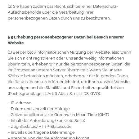
(2) Sie haben zudem das Recht, sich bei einer Datenschutz-
Aufsichtsbehörde über die Verarbeitung Ihrer
personenbezogenen Daten durch uns zu beschweren.
§ 5 Erhebung personenbezogener Daten bei Besuch unserer
Website
(1) Bei der bloß informatorischen Nutzung der Website, also wenn
Sie sich nicht registrieren oder uns anderweitig Informationen
übermitteln, erheben wir nur die personenbezogenen Daten, die
Ihr Browser an unseren Server übermittelt. Wenn Sie unsere
Website betrachten möchten, erheben wir die folgenden Daten,
die für uns technisch erforderlich sind, um Ihnen unsere Website
anzuzeigen und die Stabilität und Sicherheit zu gewährleisten
(Rechtsgrundlage ist Art. 6 Abs. 1 S. 1 lit. f DS-GVO):
– IP-Adresse
– Datum und Uhrzeit der Anfrage
– Zeitzonendifferenz zur Greenwich Mean Time (GMT)
– Inhalt der Anforderung (konkrete Seite)
– Zugriffsstatus/HTTP-Statuscode
– jeweils übertragene Datenmenge
– Website, von der die Anforderung kommt