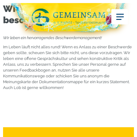
Wie kann ich mich
beschweren?
Wir leben ein hervorragendes Beschwerdemanagement!
Im Leben läuft nicht alles rund! Wenn es Anlass zu einer Beschwerde
geben sollte, scheuen Sie sich bitte nicht, uns diese vorzutragen. Wir
leben eine offene Gesprächskultur und sehen konstruktive Kritik als
Anlass, uns zu verbessern. Sprechen Sie unser Personal gerne auf
unseren Feedbackbogen an, nutzen Sie alle unsere
Kommunikationswege oder schicken Sie uns anonym die
Meinungskarte der Dokumentationsmappe für ein kurzes Statement.
Auch Lob ist gerne willkommen!