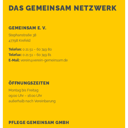
DAS GEMEINSAM NETZWERK
GEMEINSAM E. V.
Stephanstraße 38
47798 Krefeld
Telefon:
0 21 51 – 60 749 80
Telefax:
0 21 51 – 60 749 81
E-Mail:
verein@verein-gemeinsam.de
ÖFFNUNGSZEITEN
Montag bis Freitag
09:00 Uhr – 16:00 Uhr
außerhalb nach Vereinbarung
PFLEGE GEMEINSAM GMBH