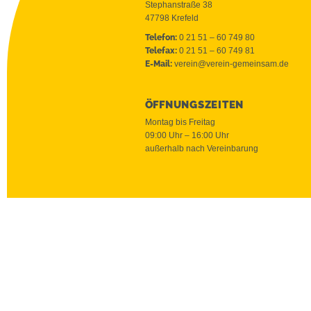
Stephanstraße 38
47798 Krefeld
Telefon:
0 21 51 – 60 749 80
Telefax:
0 21 51 – 60 749 81
E-Mail:
verein@verein-gemeinsam.de
ÖFFNUNGSZEITEN
Montag bis Freitag
09:00 Uhr – 16:00 Uhr
außerhalb nach Vereinbarung