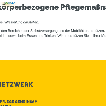
 körper­bezogene Pflege­maß
e Hilfestellung darstellen.
in den Bereichen der Selbstversorgung und der Mobilität unterstützen.
eiden sowie beim Essen und Trinken. Wir unterstützen Sie in Ihrer Mo
 NETZWERK
PFLEGE GEMEINSAM